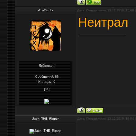
-TheDiroL-
Дата: Понедельник, 13.12.2010, 15:08
Неитрал
Лейтенант
Сообщений:
66
Награды:
0
[ 0 ]
Jack_THE_Ripper
Дата: Понедельник, 13.12.2010, 18:04