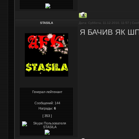
STASILA
Дата: Суббота, 11.12.2010, 11:57 | Со
Я БАЧИВ ЯК Ш
Генерал-лейтенант
Сообщений:
144
Награды:
6
[ 353 ]