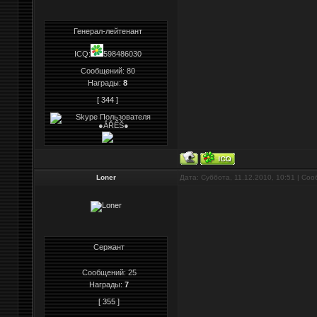
Генерал-лейтенант
ICQ:
598486030
Сообщений:
80
Награды:
8
[ 344 ]
Loner
Дата: Суббота, 11.12.2010, 10:51 | Со
Сержант
Сообщений:
25
Награды:
7
[ 355 ]