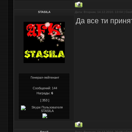
STASILA
Дата: Вторник, 14.12.2010, 13:04 | Со
Да все ти прин
Генерал-лейтенант
Сообщений:
144
Награды:
6
[ 353 ]
Smail
Дата: Вторник, 14.12.2010, 20:06 | Со