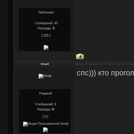
Лейтенант
Сообщений:
45
Награды:
3
[ 231 ]
Smail
Дата: Вторник, 14.12.2010, 10:34 | Со
спс))) кто прого
Рядовой
Сообщений:
6
Награды:
0
[ 0 ]