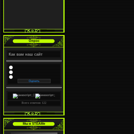
Опрос
Как вам наш сайт
|
Всего ответов: 122
Мы в STEAMе